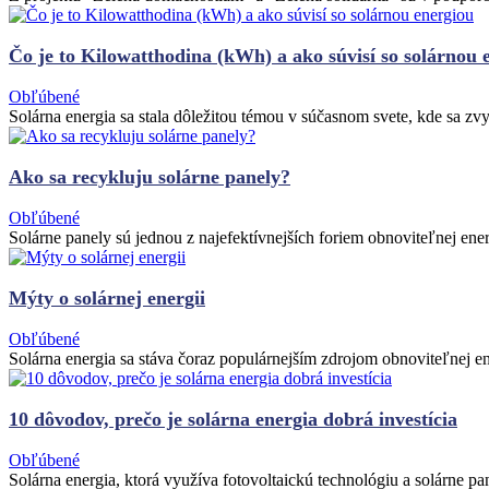
Čo je to Kilowatthodina (kWh) a ako súvisí so solárnou 
Obľúbené
Solárna energia sa stala dôležitou témou v súčasnom svete, kde sa z
Ako sa recykluju solárne panely?
Obľúbené
Solárne panely sú jednou z najefektívnejších foriem obnoviteľnej ener
Mýty o solárnej energii
Obľúbené
Solárna energia sa stáva čoraz populárnejším zdrojom obnoviteľnej ene
10 dôvodov, prečo je solárna energia dobrá investícia
Obľúbené
Solárna energia, ktorá využíva fotovoltaickú technológiu a solárne p