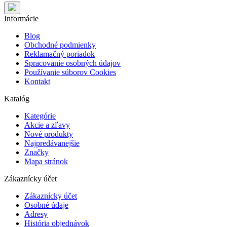
Informácie
Blog
Obchodné podmienky
Reklamačný poriadok
Spracovanie osobných údajov
Používanie súborov Cookies
Kontakt
Katalóg
Kategórie
Akcie a zľavy
Nové produkty
Najpredávanejšie
Značky
Mapa stránok
Zákaznícky účet
Zákaznícky účet
Osobné údaje
Adresy
História objednávok