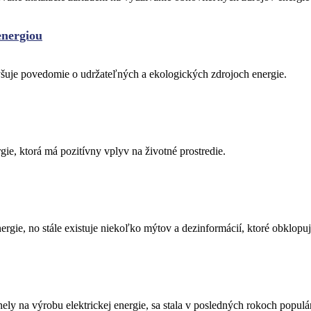
energiou
vyšuje povedomie o udržateľných a ekologických zdrojoch energie.
gie, ktorá má pozitívny vplyv na životné prostredie.
rgie, no stále existuje niekoľko mýtov a dezinformácií, ktoré obklopuj
anely na výrobu elektrickej energie, sa stala v posledných rokoch popu