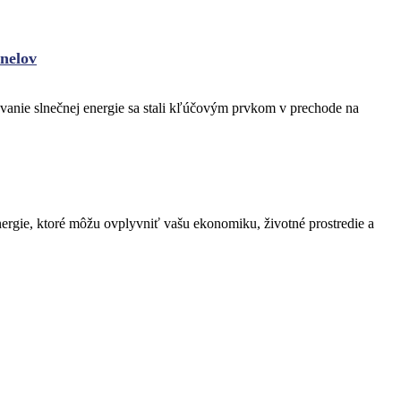
anelov
avanie slnečnej energie sa stali kľúčovým prvkom v prechode na
energie, ktoré môžu ovplyvniť vašu ekonomiku, životné prostredie a