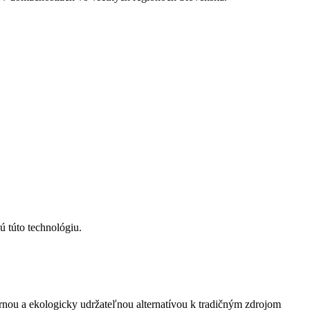
ú túto technológiu.
lárnou a ekologicky udržateľnou alternatívou k tradičným zdrojom