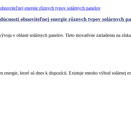
dúcnosti obnoviteľnej energie rôznych typov solárnych p
oja v oblasti solárnych panelov. Tieto inovatívne zariadenia na získ
em energie, ktoré sú dnes k dispozícii. Existuje mnoho výhod solárnej 