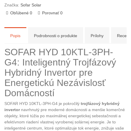
Značka:
Sofar Solar
Obľúbené
0
Porovnať
0
Popis
Podrobnosti o produkte
Prílohy
Recenz
SOFAR HYD 10KTL-3PH-
G4: Inteligentný Trojfázový
Hybridný Invertor pre
Energetickú Nezávislosť
Domácností
SOFAR HYD 10KTL-3PH-G4 je pokročilý
trojfázový hybridný
invertor
navrhnutý pre moderné domácnosti a menšie komerčné
objekty, ktoré túžia po maximálnej energetickej sebestačnosti a
efektívnom riadení vlastnej vyrobenej solárnej energie. Je to
inteligentné centrum, ktoré optimalizuje tok energie, znižuje vaše