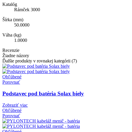
Katalóg
Rámček 3000
Šírka (mm)
50.0000
Váha (kg)
1.0000
Recenzie
Žiadne názory
Ďalšie produkty v rovnakej kategórii (7)
Obľúbené
Porovnať
Podstavec pod batéria Solax biely
Zobraziť viac
Obľúbené
Porovnať
Obľúbené