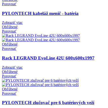
Porovnať
PYLONTECH kabeláž menič - batéria
Zobraziť viac
Obľúbené
Porovnať
Obľúbené
Porovnať
Rack LEGRAND EvoLine 42U 600x600x1997
Zobraziť viac
Obľúbené
Porovnať
Obľúbené
Porovnať
PYLONTECH zlučovač pre 6 batériových veží