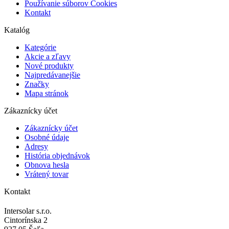
Používanie súborov Cookies
Kontakt
Katalóg
Kategórie
Akcie a zľavy
Nové produkty
Najpredávanejšie
Značky
Mapa stránok
Zákaznícky účet
Zákaznícky účet
Osobné údaje
Adresy
História objednávok
Obnova hesla
Vrátený tovar
Kontakt
Intersolar s.r.o.
Cintorínska 2