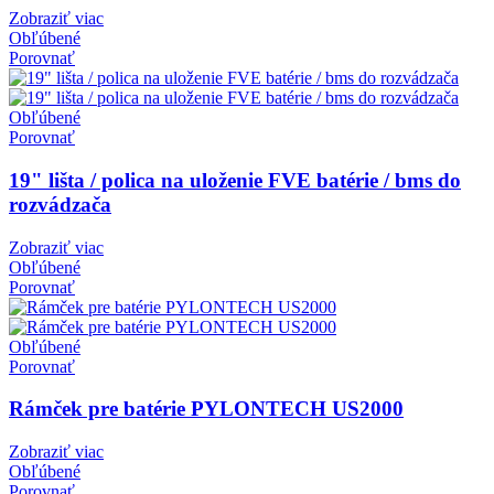
Zobraziť viac
Obľúbené
Porovnať
Obľúbené
Porovnať
19" lišta / polica na uloženie FVE batérie / bms do
rozvádzača
Zobraziť viac
Obľúbené
Porovnať
Obľúbené
Porovnať
Rámček pre batérie PYLONTECH US2000
Zobraziť viac
Obľúbené
Porovnať