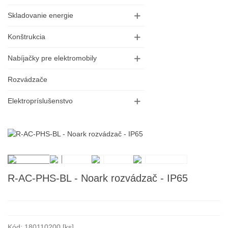
Skladovanie energie
Konštrukcia
Nabíjačky pre elektromobily
Rozvádzače
Elektropríslušenstvo
R-AC-PHS-BL - Noark rozvádzač - IP65
Kód:
180110200 [ks]