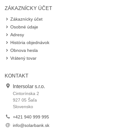
ZÁKAZNÍCKY ÚČET
Zákaznícky účet
Osobné údaje
Adresy
História objednávok
Obnova hesla
Vrátený tovar
KONTAKT
Intersolar s.r.o.
Cintorínska 2
927 05 Šaľa
Slovensko
+421 940 999 995
info@solarbank.sk