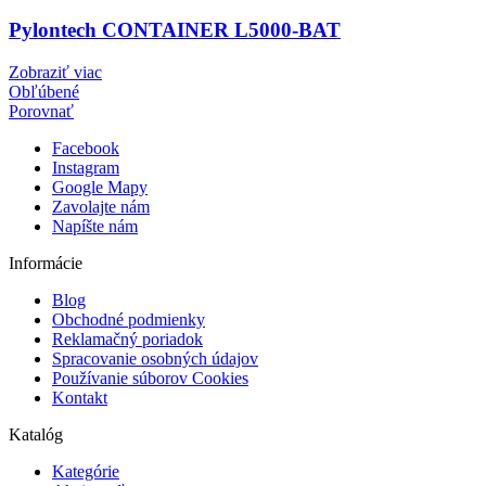
Pylontech CONTAINER L5000-BAT
Zobraziť viac
Obľúbené
Porovnať
Facebook
Instagram
Google Mapy
Zavolajte nám
Napíšte nám
Informácie
Blog
Obchodné podmienky
Reklamačný poriadok
Spracovanie osobných údajov
Používanie súborov Cookies
Kontakt
Katalóg
Kategórie