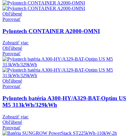
Obľúbené
Porovnať
Pylontech CONTAINER A2000-OMNI
Zobraziť viac
Obľúbené
Porovnať
Obľúbené
Porovnať
Pylontech batéria A300-HY/A329-BAT-Optim US
M5 313kWh/329kWh
Zobraziť viac
Obľúbené
Porovnať