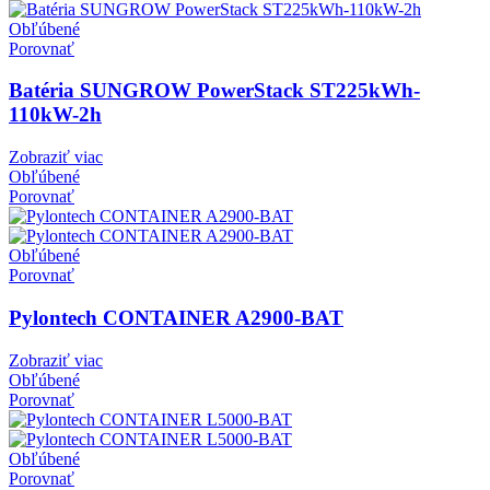
Obľúbené
Porovnať
Batéria SUNGROW PowerStack ST225kWh-
110kW-2h
Zobraziť viac
Obľúbené
Porovnať
Obľúbené
Porovnať
Pylontech CONTAINER A2900-BAT
Zobraziť viac
Obľúbené
Porovnať
Obľúbené
Porovnať