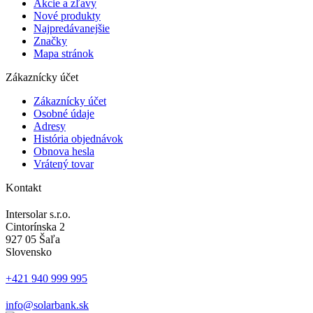
Akcie a zľavy
Nové produkty
Najpredávanejšie
Značky
Mapa stránok
Zákaznícky účet
Zákaznícky účet
Osobné údaje
Adresy
História objednávok
Obnova hesla
Vrátený tovar
Kontakt
Intersolar s.r.o.
Cintorínska 2
927 05 Šaľa
Slovensko
+421 940 999 995
info@solarbank.sk