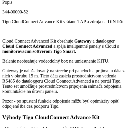
Popis
344-00000-52
Tigo CloudConnect Advance Kit vrátane TAP a zdroja na DIN lištu
Cloud Connect Advanced Kit obsahuje
Gateway
a datalogger
Cloud Connect Advanced
a spája inteligentné panely s Cloud s
monitorovacím softvérom Tigo Smart.
Balenie neobsahuje vodeodolný box na umiestnenie KITU.
Gateway je nainštalovaný na streche pri paneloch a prijíma tu dáta z
nich v okruhu 15 m. Tieto dáta zasiela prostredníctvom vedenia
RS485 do dataloggeru Cloud Connect Advanced a na portál Tigo.
Tento set umožňuje prostredníctvom pripojenia snímača odpojenia
komunikácie na úrovni panelu.
Pozor - po spustení funkcie odpojenia môžu byť optimizéry opäť
odpojené iba cez podporu Tigo.
Výhody Tigo CloudConnect Advance Kit