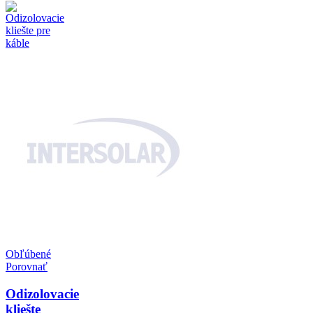
Obľúbené
Porovnať
Odizolovacie
kliešte