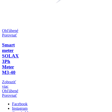
Obľúbené
Porovnať
Smart
meter
SOLAX
3Ph
Meter
M3-40
Zobraziť
viac
Obľúbené
Porovnať
Facebook
Instagram