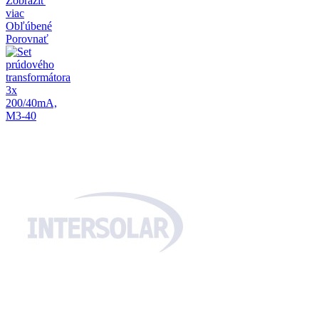
Zobraziť
viac
Obľúbené
Porovnať