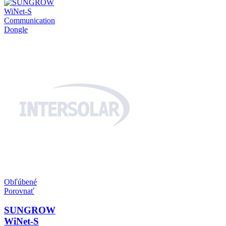
Obľúbené
Porovnať
SUNGROW
WiNet-S