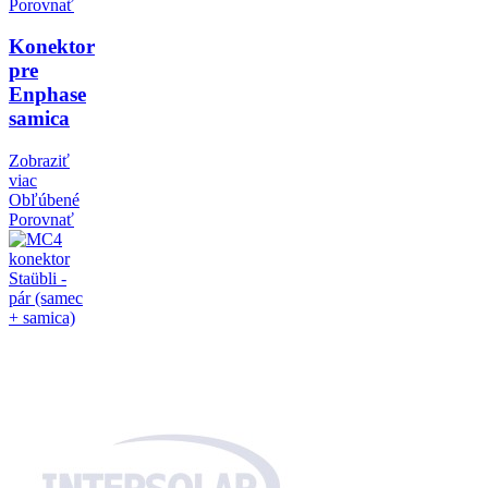
Porovnať
Konektor
pre
Enphase
samica
Zobraziť
viac
Obľúbené
Porovnať