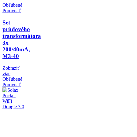
Obľúbené
Porovnať
Set
prúdového
transformátora
3x
200/40mA,
M3-40
Zobraziť
viac
Obľúbené
Porovnať