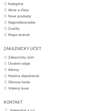
Kategórie
Akcie a zľavy
Nové produkty
Najpredávanejšie
Značky
Mapa stránok
ZÁKAZNÍCKY ÚČET
Zákaznícky účet
Osobné údaje
Adresy
História objednávok
Obnova hesla
Vrátený tovar
KONTAKT
Intersolar s.r.o.