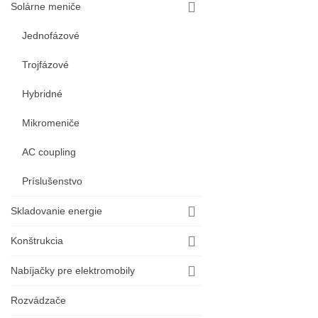
Solárne meniče
Jednofázové
Trojfázové
Hybridné
Mikromeniče
AC coupling
Príslušenstvo
Skladovanie energie
Konštrukcia
Nabíjačky pre elektromobily
Rozvádzače