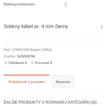
Elektropríslušenstvo
Solárny kábel pr. 4 mm čierny
Kód:
170662189 [balení 100ks]
Značka:
SUNGROW
Obľúbené
0
Porovnať
0
Podrobnosti o produkte
Recenzie
ĎALŠIE PRODUKTY V ROVNAKEJ KATEGÓRII (16)