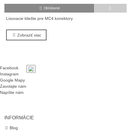
Obľúbené
Lisovacie kliešte pre MC4 konektory
H
Zobraziť viac
Facebook
Instagram
Google Mapy
Zavolajte nám
Napíšte nám
INFORMÁCIE
Blog