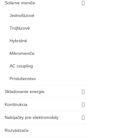
Solárne meniče
Jednofázové
Trojfázové
Hybridné
Mikromeniče
AC coupling
Príslušenstvo
Skladovanie energie
Konštrukcia
Nabíjačky pre elektromobily
Rozvádzače