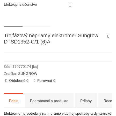
Elektropríslušenstvo
Trojfázový nepriamy elektromer Sungrow
DTSD1352-C/1 (6)A
Kód:
170770174 [ks]
Značka:
SUNGROW
Obľúbené
0
Porovnať
0
Popis
Podrobnosti o produkte
Prílohy
Recenz
Elektromer je potrebný na meranie vlastnej spotreby a dynamické